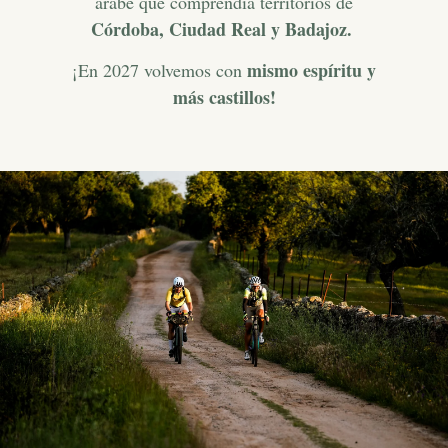
árabe que comprendía territorios de
Córdoba, Ciudad Real y Badajoz.
mismo espíritu y
¡En 2027 volvemos con
más castillos!