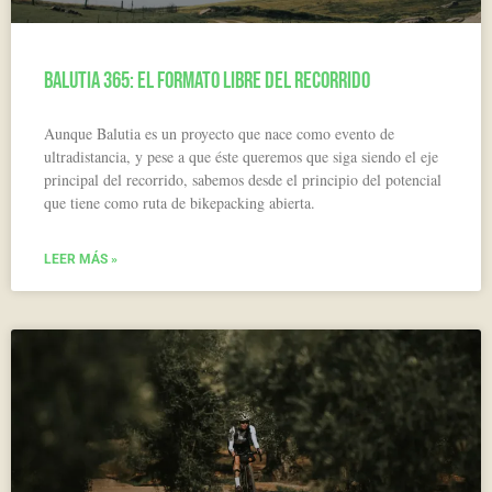
Balutia 365: El formato libre del recorrido
Aunque Balutia es un proyecto que nace como evento de
ultradistancia, y pese a que éste queremos que siga siendo el eje
principal del recorrido, sabemos desde el principio del potencial
que tiene como ruta de bikepacking abierta.
LEER MÁS »