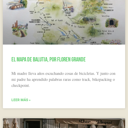
El Mapa de Balutia, por Floren Grande
Mi madre lleva años escuchando cosas de bicicletas. Y junto con
mi padre ha aprendido palabras raras como track, bikepacking o
checkpoint.
LEER MÁS »