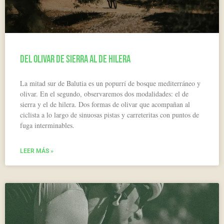
Del olivar de sierra al de hilera
La mitad sur de Balutia es un popurrí de bosque mediterráneo y
olivar. En el segundo, observaremos dos modalidades: el de
sierra y el de hilera. Dos formas de olivar que acompañan al
ciclista a lo largo de sinuosas pistas y carreteritas con puntos de
fuga interminables.
LEER MÁS »